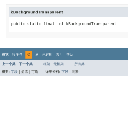
kBackgroundTransparent
public static final int kBackgroundTransparent
概览
程序包
类
树
已过时
索引
帮助
上一个类
下一个类
框架
无框架
所有类
概要:
字段
|
必需 |
可选
详细资料:
字段
|
元素